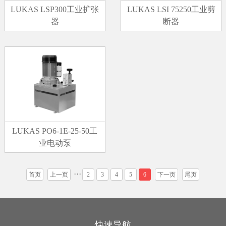
LUKAS LSI 75250工业剪
LUKAS LSP300工业扩张
断器
器
LUKAS PO6-1E-25-50工
业电动泵
···
首页
上一页
2
3
4
5
6
下一页
尾页
快速导航