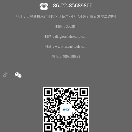
86-22-85689800
地址：天津新技术产业园区华苑产业区（环外）海泰发展二道9号
邮编：300384
邮箱：dinglee@idexcorp.com
网址：www.rescue-tools.com
售后：4008699838