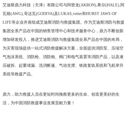
艾迪斯鼎力科技（天津）有限公司与阿密龙(AKRON),希尔(HALE),阿
瓦格(AWG),哥达瓦(GODIVA)及LUKAS,vetter和HURST JAWS OF
LIFE等企业并肩组成艾迪斯消防与救援集团。作为艾迪斯消防与救援
集团全系产品在中国的销售管理中心和技术服务中心，鼎力不断创新
增加研发投入，推进艾迪斯消防与救援集团全系产品在中国的布局，
为灾害现场提供一站式消防救援解决方案，全面提供消防泵、压缩空
气泡沫系统、消防枪、消防炮、阀门和电气装置等消防产品，以及液
压破拆、起重堵漏、洗消帐篷、气动支撑、铁路复轨系统和飞机举升
系统等救援产品。
鼎力，助力救援人员在更短时间挽救更多的生命、创造更美好的生
活，为中国消防救援事业发展贡献力量！