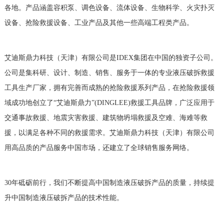
各地。产品涵盖容积泵、调色设备、流体设备、生物科学、火灾扑灭
设备、抢险救援设备、工业产品及其他一些高端工程类产品。
艾迪斯鼎力科技（天津）有限公司是IDEX集团在中国的独资子公司。
公司是集科研、设计、制造、销售、服务于一体的专业液压破拆救援
工具生产厂家，拥有完善而成熟的抢险救援系列产品，在抢险救援领
域成功地创立了“艾迪斯鼎力”(DINGLEE)救援工具品牌，广泛应用于
交通事故救援、地震灾害救援、建筑物坍塌救援及空难、海难等救
援，以满足各种不同的救援需求。艾迪斯鼎力科技（天津）有限公司
用高品质的产品服务中国市场，还建立了全球销售服务网络。
30年砥砺前行，我们不断提高中国制造液压破拆产品的质量，持续提
升中国制造液压破拆产品的技术性能。