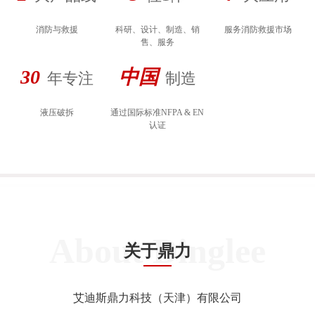
消防与救援
科研、设计、制造、销
服务消防救援市场
售、服务
30
中国
年专注
制造
液压破拆
通过国际标准NFPA & EN
认证
About Dinglee
关于鼎力
艾迪斯鼎力科技（天津）有限公司