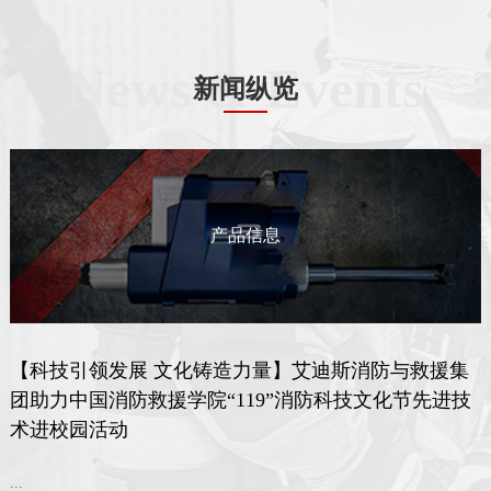
News & Events
新闻纵览
产品信息
【科技引领发展 文化铸造力量】艾迪斯消防与救援集
团助力中国消防救援学院“119”消防科技文化节先进技
术进校园活动
...