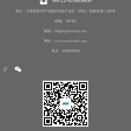
86-22-85689800
地址：天津新技术产业园区华苑产业区（环外）海泰发展二道9号
邮编：300384
邮箱：dinglee@idexcorp.com
网址：www.rescue-tools.com
售后：4008699838