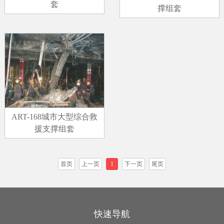
套
撑组套
ART-168城市大型综合救
援支撑组套
首页
上一页
1
下一页
尾页
快速导航