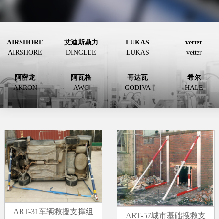
AIRSHORE
艾迪斯鼎力
LUKAS
vetter
AIRSHORE
DINGLEE
LUKAS
vetter
阿密龙
阿瓦格
哥达瓦
希尔
AKRON
AWG
GODIVA
HALE
ART-31车辆救援支撑组
ART-57城市基础搜救支