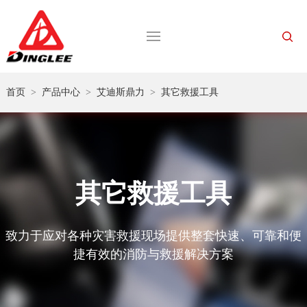
首页
>
产品中心
>
艾迪斯鼎力
>
其它救援工具
其它救援工具
致力于应对各种灾害救援现场提供整套快速、可靠和便
捷有效的消防与救援解决方案