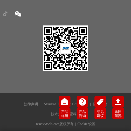
法律声明
|
Standard Terms and Conditions
|
隐私协议
产品
产品
意见
返回
技术支持-犀思科技
样册
咨询
建议
顶部
rescue-tools.com版权所有 |
Cookie 设置