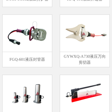
GYWXQ-A730液压万向
FGQ-601液压封管器
剪切器