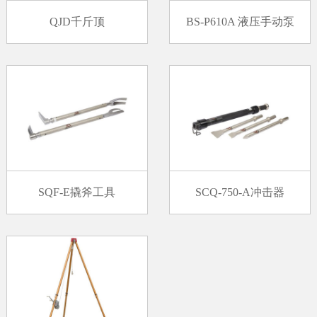
QJD千斤顶
BS-P610A 液压手动泵
SQF-E撬斧工具
SCQ-750-A冲击器