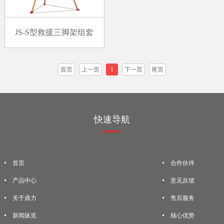
JS-S型救援三脚架组套
首页
上一页
1
下一页
尾页
快速导航
首页
合作伙伴
产品中心
意见反馈
关于鼎力
售后服务
新闻纵览
核心优势