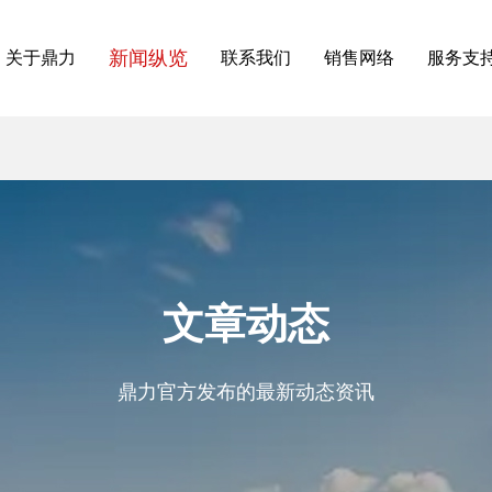
新闻纵览
关于鼎力
联系我们
销售网络
服务支
文章动态
鼎力官方发布的最新动态资讯