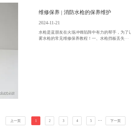
维修保养 | 消防水枪的保养维护
2024-11-21
水枪是蓝朋友在火场冲锋陷阵中有力的帮手，为了
雾水枪的常见维修保养教程！一、水枪挡板丢失···
···
上一页
1
2
3
4
5
下一页