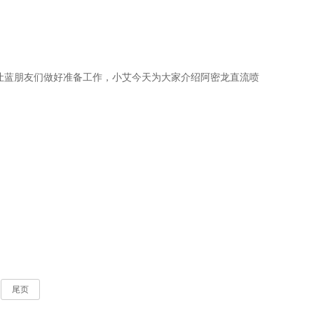
让蓝朋友们做好准备工作，小艾今天为大家介绍阿密龙直流喷
尾页