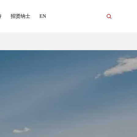
持
招贤纳士
EN