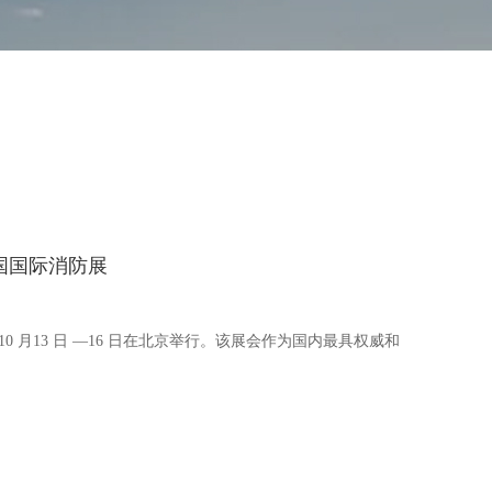
国国际消防展
 年 10 月13 日 —16 日在北京举行。该展会作为国内最具权威和