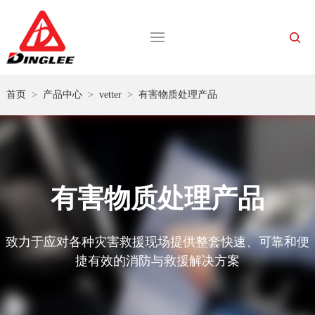
首页
>
产品中心
>
vetter
>
有害物质处理产品
有害物质处理产品
致力于应对各种灾害救援现场提供整套快速、可靠和便
捷有效的消防与救援解决方案