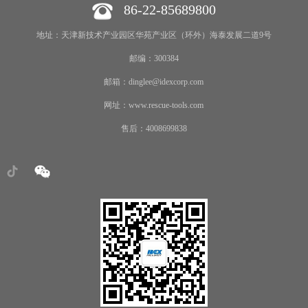
86-22-85689800
地址：天津新技术产业园区华苑产业区（环外）海泰发展二道9号
邮编：300384
邮箱：dinglee@idexcorp.com
网址：www.rescue-tools.com
售后：4008699838