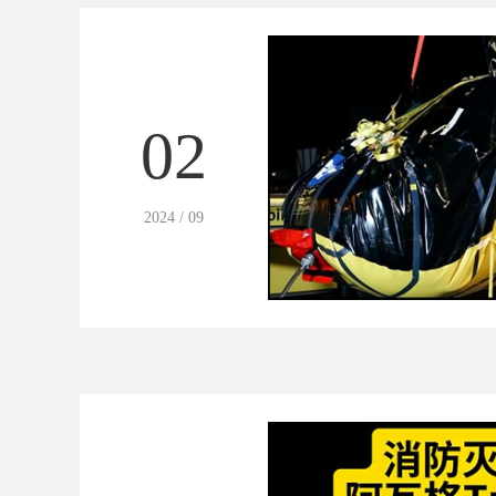
02
2024 / 09