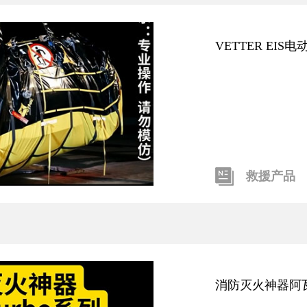
VETTER EI
救援产品
消防灭火神器阿瓦