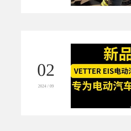
02
2024 / 09