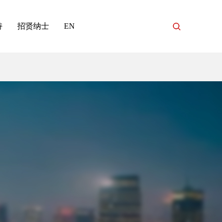
持
招贤纳士
EN