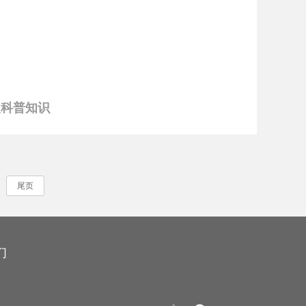
援科普知识
尾页
们