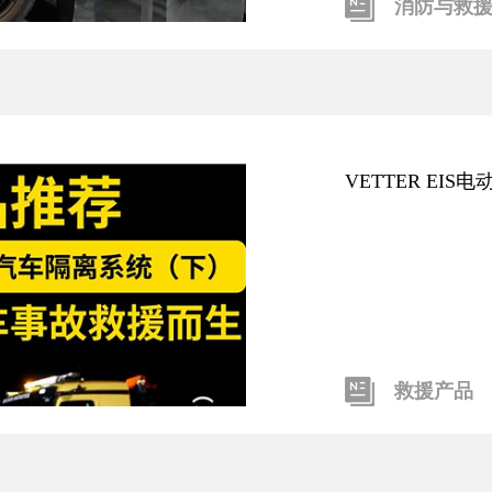
消防与救
VETTER EI
救援产品