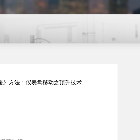
援》方法：仪表盘移动之顶升技术.