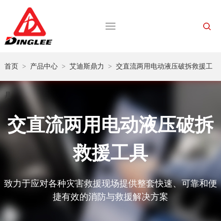
首页
>
产品中心
>
艾迪斯鼎力
>
交直流两用电动液压破拆救援工
具
交直流两用电动液压破拆
救援工具
致力于应对各种灾害救援现场提供整套快速、可靠和便
捷有效的消防与救援解决方案