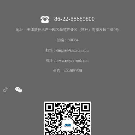
86-22-85689800
地址：天津新技术产业园区华苑产业区（环外）海泰发展二道9号
邮编：300384
邮箱：dinglee@idexcorp.com
网址：www.rescue-tools.com
售后：4008699838